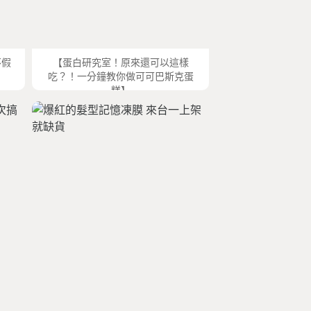
不假
【蛋白研究室！原來還可以這樣
吃？！一分鐘教你做可可巴斯克蛋
糕】