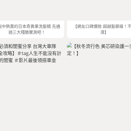
說中熱賣的日本奇異果洗髮精 先通
【網友口碑爆款 超越髮廊級！
過三大殘酷實測吧！
滑】