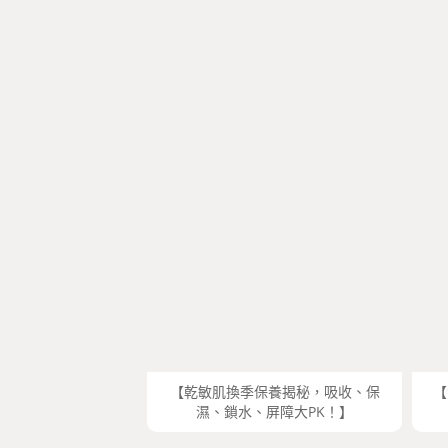
【乾敏肌換季保養揭秘，吸收、保
【
濕、鎖水、屏障大PK！】