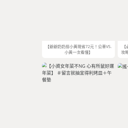
【爺爺奶奶搭小黃現省72元！公車VS.
【
小黃一次看懂】
攻