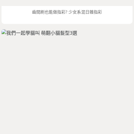
齒間刷也能做指彩? 少女系混日雜指彩