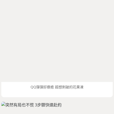
QQ彈彈好療癒 超想刺破的花果凍