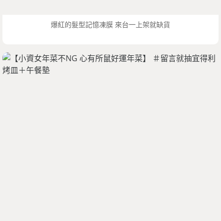
爆紅的髮型記憶凍膜 來台一上架就缺貨