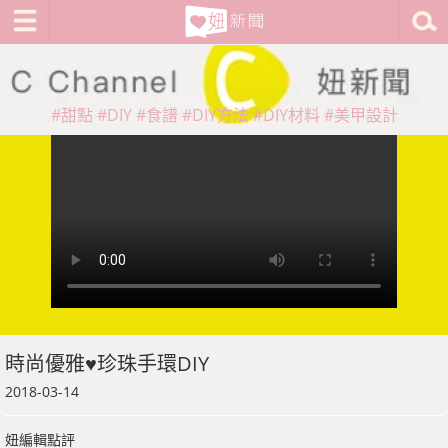
#甜點
#DIY
#食譜
#DIY方法
#DIY材料
#美甲設計
時尚優雅♥珍珠手環DIY
2018-03-14
妞編輯點評