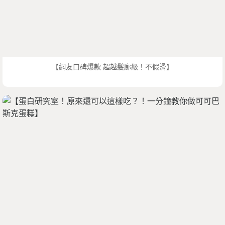
【網友口碑爆款 超越髮廊級！不假滑】