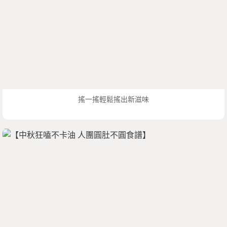
搖一搖輕鬆搖出新滋味