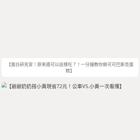
【蛋白研究室！原來還可以這樣吃？！一分鐘教你做可可巴斯克蛋
糕】