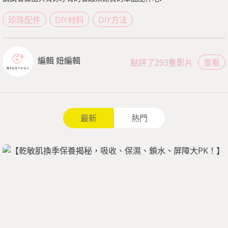
珍珠配件
DIY材料
DIY方法
編輯 妞編輯
點評了293隻影片
查看
最新
熱門