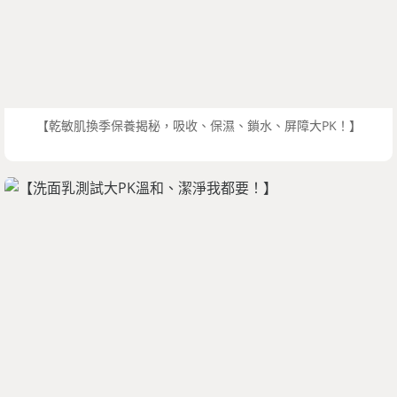
【乾敏肌換季保養揭秘，吸收、保濕、鎖水、屏障大PK！】