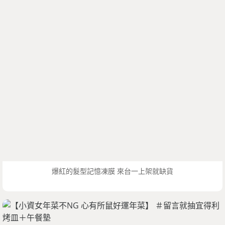
爆紅的髮型記憶凍膜 來台一上架就缺貨