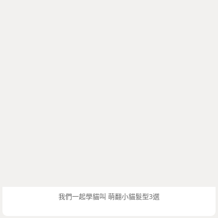
我們一起學貓叫 萌翻小貓髮型3選