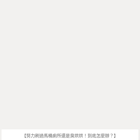
【努力刷過馬桶廁所還是臭烘烘！到底怎麼辦？】