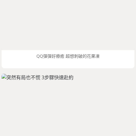
QQ彈彈好療癒 超想刺破的花果凍