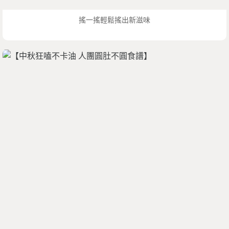
搖一搖輕鬆搖出新滋味