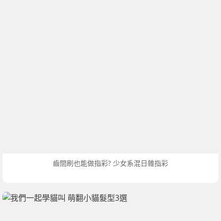
齒間刷也能做指彩? 少女系混日雜指彩