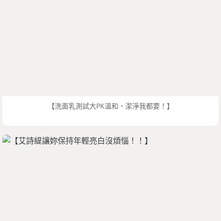
【洗面乳測試大PK溫和、潔淨我都要！】