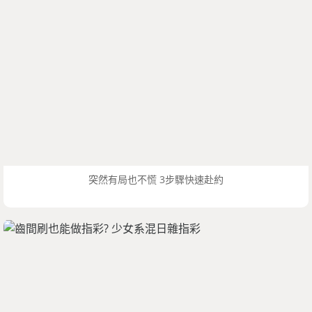
突然有局也不慌 3步驟快速赴約