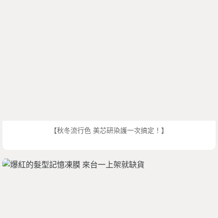
【秋冬流行色 美芯研染護一次搞定！】