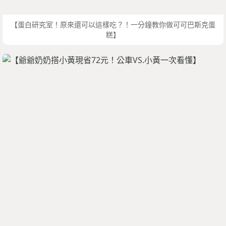
【蛋白研究室！原來還可以這樣吃？！一分鐘教你做可可巴斯克蛋
糕】