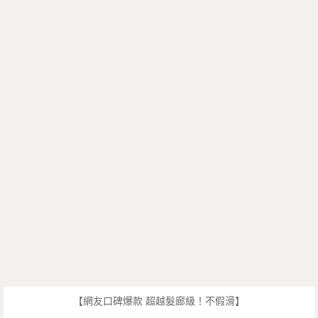
【網友口碑爆款 超越髮廊級！不假滑】