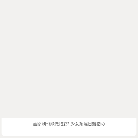
齒間刷也能做指彩? 少女系混日雜指彩