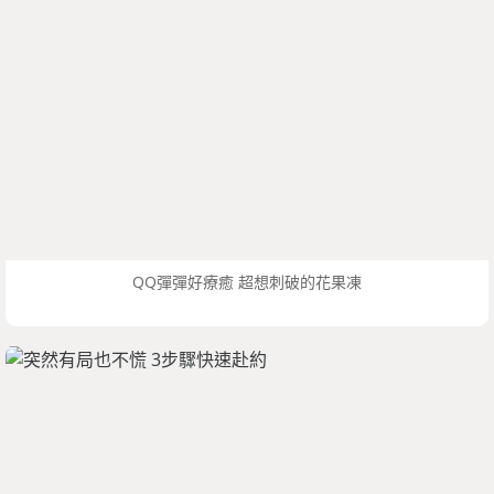
QQ彈彈好療癒 超想刺破的花果凍