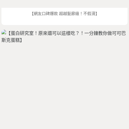
【網友口碑爆款 超越髮廊級！不假滑】