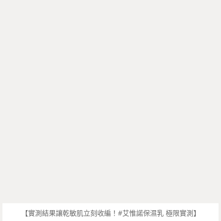
【實測結果讓乾敏肌立刻收編！#艾惟諾保濕乳 極限實測】