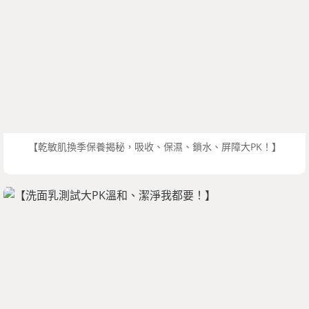
【乾敏肌換季保養揭秘，吸收、保濕、鎖水、屏障大PK！】