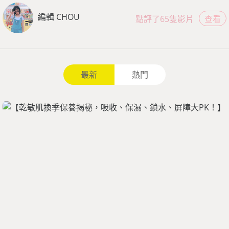
編輯 CHOU
點評了65隻影片
查看
最新
熱門