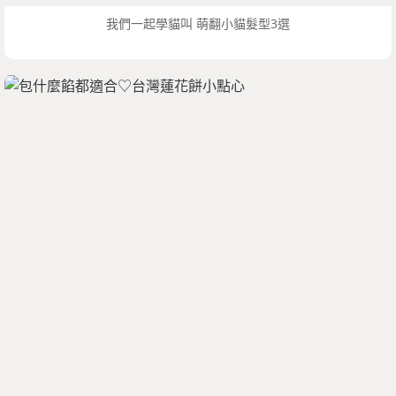
我們一起學貓叫 萌翻小貓髮型3選