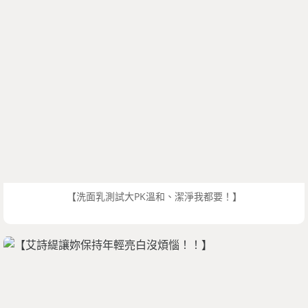
【洗面乳測試大PK溫和、潔淨我都要！】