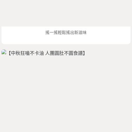
搖一搖輕鬆搖出新滋味