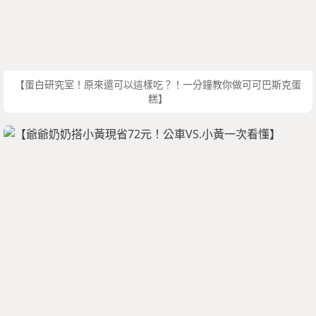
【蛋白研究室！原來還可以這樣吃？！一分鐘教你做可可巴斯克蛋
糕】