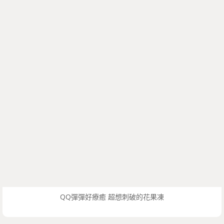
QQ彈彈好療癒 超想刺破的花果凍