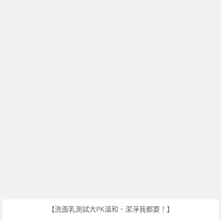
【洗面乳測試大PK溫和、潔淨我都要！】