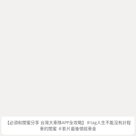
【必須和閨蜜分享 台灣大車隊APP全攻略】＃tag人生不能沒有計程
車的閨蜜 ＃影片最後領搭車金