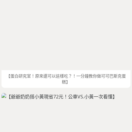
【蛋白研究室！原來還可以這樣吃？！一分鐘教你做可可巴斯克蛋
糕】