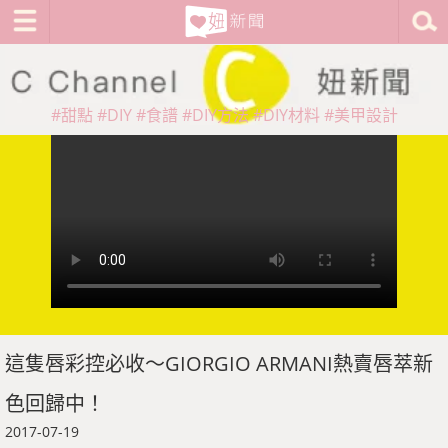
#甜點
#DIY
#食譜
#DIY方法
#DIY材料
#美甲設計
這隻唇彩控必收～GIORGIO ARMANI熱賣唇萃新
色回歸中！
2017-07-19