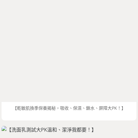
【乾敏肌換季保養揭秘，吸收、保濕、鎖水、屏障大PK！】