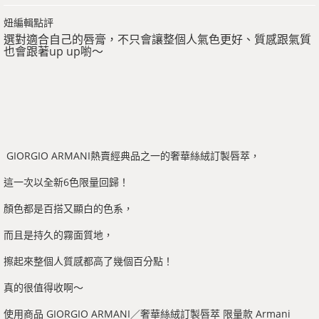
妞編輯點評
選對適合自己的唇膏，不只會讓整個人氣色更好、質感跟氣質
也會跟著up up喲～
GIORGIO ARMANI熱賣經典品之一的奢華絲絨訂製唇萃，
這一次以全新6色限量回歸！
顏色都是百搭又顯白的色系，
而且是持久的霧面質地，
擦起來整個人質感都高了幾個百分點！
真的很值得收啊～
使用商品 GIORGIO ARMANI／奢華絲絨訂製唇萃 限量款 Armani