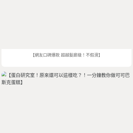
【網友口碑爆款 超越髮廊級！不假滑】