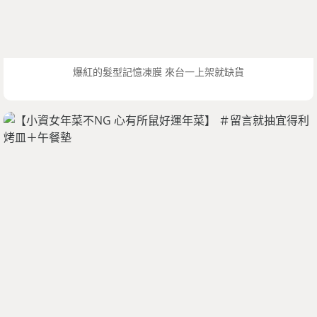
爆紅的髮型記憶凍膜 來台一上架就缺貨