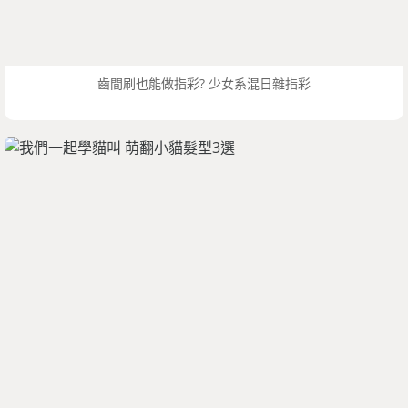
齒間刷也能做指彩? 少女系混日雜指彩