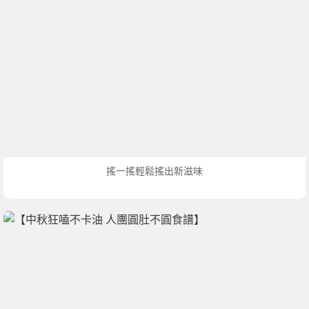
搖一搖輕鬆搖出新滋味