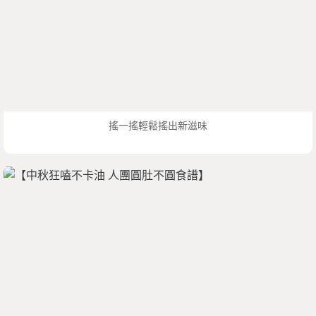
搖一搖輕鬆搖出新滋味