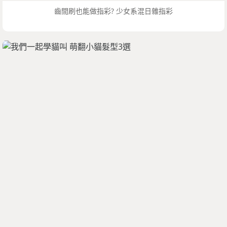
齒間刷也能做指彩? 少女系混日雜指彩