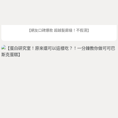
【網友口碑爆款 超越髮廊級！不假滑】