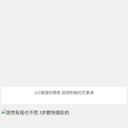
QQ彈彈好療癒 超想刺破的花果凍