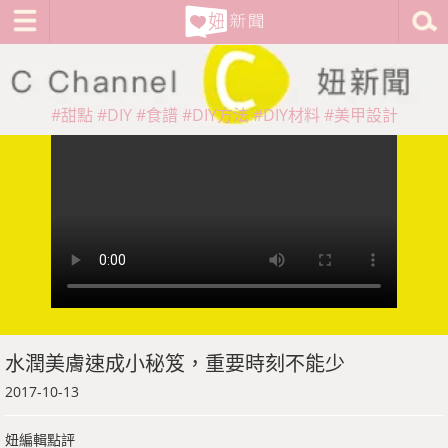
#甜點
#DIY
#食譜
#DIY方法
#DIY材料
#美甲設計
水潤美膚速成小秘笈，重要時刻不能少
2017-10-13
妞編輯點評