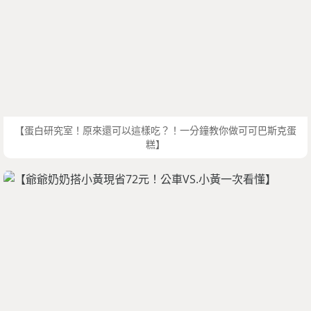
【蛋白研究室！原來還可以這樣吃？！一分鐘教你做可可巴斯克蛋
糕】