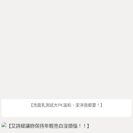
【洗面乳測試大PK溫和、潔淨我都要！】