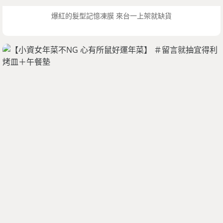
爆紅的髮型記憶凍膜 來台一上架就缺貨