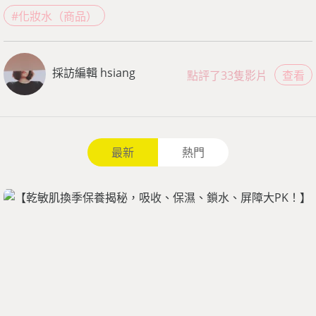
#化妝水（商品）
採訪編輯 hsiang
點評了33隻影片
查看
最新
熱門