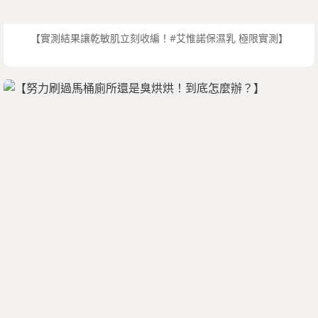
【實測結果讓乾敏肌立刻收編！#艾惟諾保濕乳 極限實測】