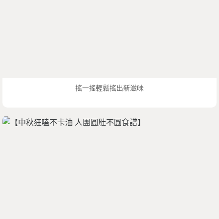
搖一搖輕鬆搖出新滋味