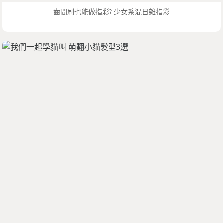
齒間刷也能做指彩? 少女系混日雜指彩