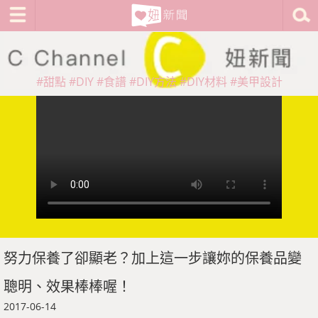
#甜點
#DIY
#食譜
#DIY方法
#DIY材料
#美甲設計
努力保養了卻顯老？加上這一步讓妳的保養品變
聰明、效果棒棒喔！
2017-06-14