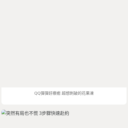
QQ彈彈好療癒 超想刺破的花果凍