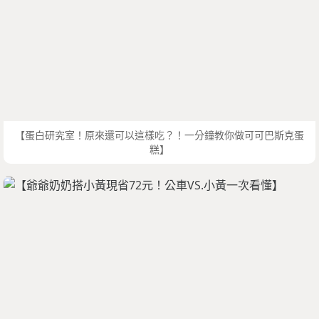
【蛋白研究室！原來還可以這樣吃？！一分鐘教你做可可巴斯克蛋
糕】