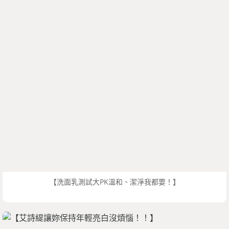
【洗面乳測試大PK溫和、潔淨我都要！】