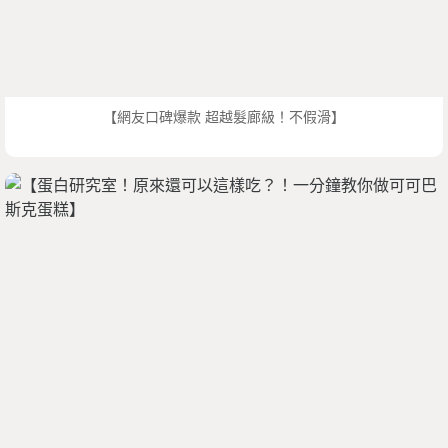
【網友口碑爆款 超越髮廊級！不假滑】