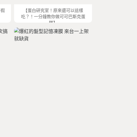
不假
【蛋白研究室！原來還可以這樣
吃？！一分鐘教你做可可巴斯克蛋
糕】