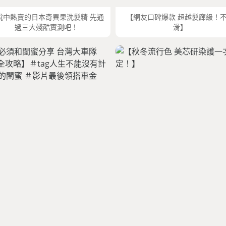
說中熱賣的日本奇異果洗髮精 先通
【網友口碑爆款 超越髮廊級！
過三大殘酷實測吧！
滑】