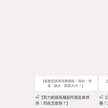
【乾敏肌換季保養揭秘，吸收、保
【
濕、鎖水、屏障大PK！】