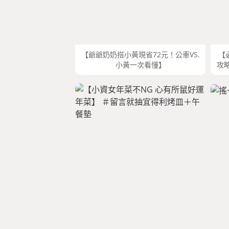
【爺爺奶奶搭小黃現省72元！公車VS.
【
小黃一次看懂】
攻