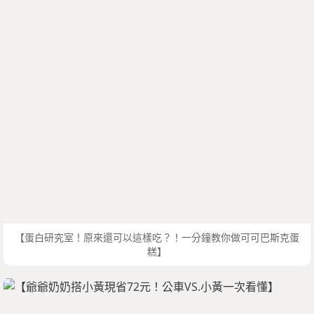
【蛋白研究室！原來還可以這樣吃？！一分鐘教你做可可巴斯克蛋
糕】