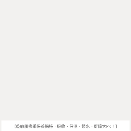
【乾敏肌換季保養揭秘，吸收、保濕、鎖水、屏障大PK！】