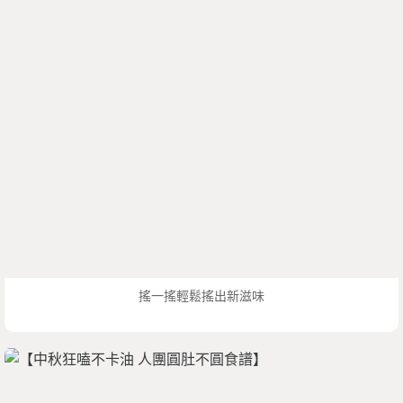
搖一搖輕鬆搖出新滋味