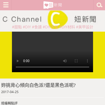
#甜點
#DIY
#食譜
#DIY方法
#DIY材料
#美甲設計
妳挑背心傾向白色派?還是黑色派呢?
2017-04-25
妞編輯點評