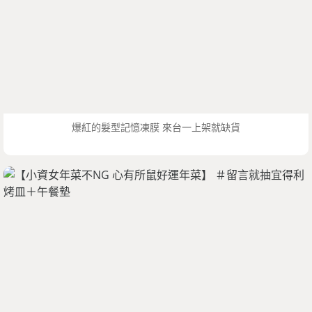
爆紅的髮型記憶凍膜 來台一上架就缺貨