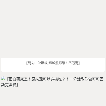
【網友口碑爆款 超越髮廊級！不假滑】