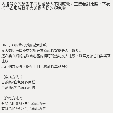
內搭背心的顏色不同也會給人不同感覺，直接看對比照，下次
搭配衣服時就不會苦惱內搭的顏色啦！
UNIQLO的背心透膚感大比較
夏天想穿搭薄外衣又很在意背心的穿搭是否正確時…
這次要介紹的是以背心當內搭時的透明感大比較，以常見顏色白與黑來
比較！
以這個為參考，搭配上自己喜愛的單品吧♡
（穿搭方法1）
白蕾絲×白色背心內搭
白蕾絲×黑色背心內搭
（穿搭方法2）
有顏色的蕾絲×白色背心內搭
有顏色的蕾絲×黑色背心內搭