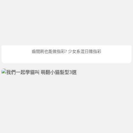
齒間刷也能做指彩? 少女系混日雜指彩