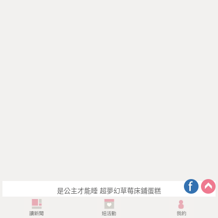
是公主才能睡 超夢幻草莓床鋪蛋糕