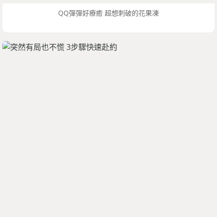
QQ彈彈好療癒 超想刺破的花果凍