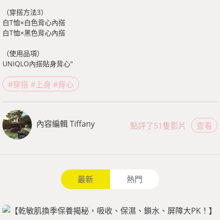
（穿搭方法3）
白T恤×白色背心內搭
白T恤×黑色背心內搭
（使用品項）
UNIQLO內搭貼身背心"
#穿搭 #上身 #背心
內容編輯 Tiffany
點評了51隻影片
查看
最新
熱門