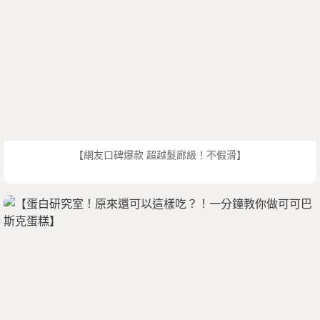
【網友口碑爆款 超越髮廊級！不假滑】