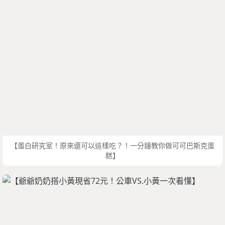
【蛋白研究室！原來還可以這樣吃？！一分鐘教你做可可巴斯克蛋
糕】