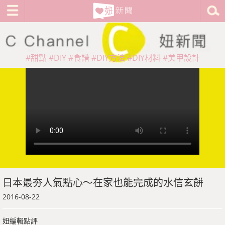
#甜點
#DIY
#食譜
#DIY方法
#DIY材料
#美甲設計
日本最夯人氣點心～在家也能完成的水信玄餅
2016-08-22
妞編輯點評