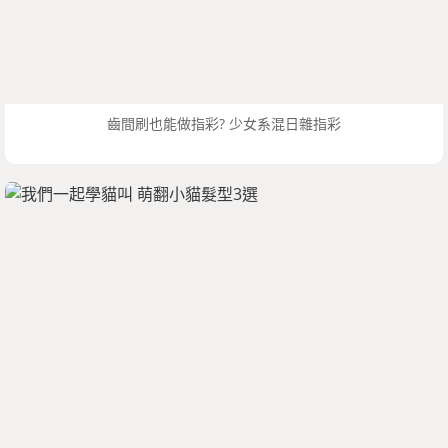
齒間刷也能做指彩? 少女系混日雜指彩