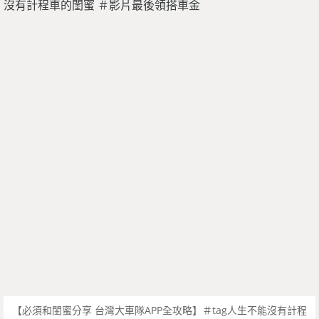
【必須和閨蜜分享 台灣大車隊APP全攻略】＃tag人生不能沒有計程