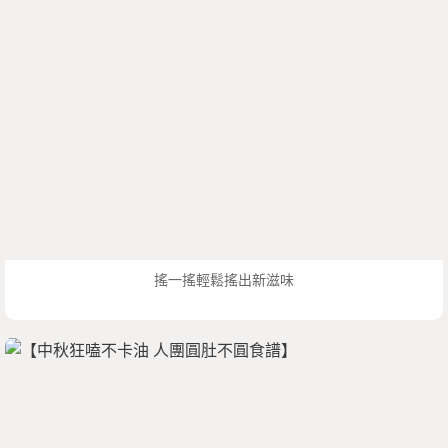
搖一搖輕鬆搖出新滋味