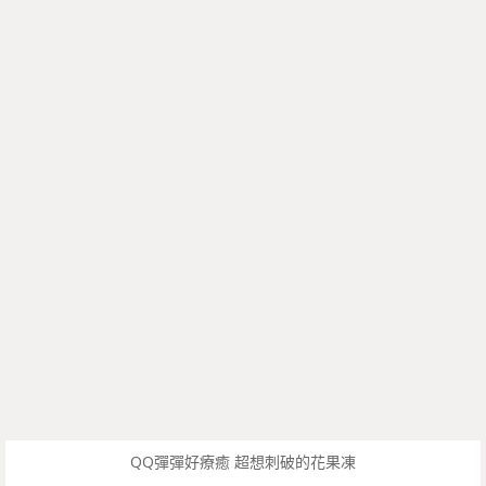
QQ彈彈好療癒 超想刺破的花果凍