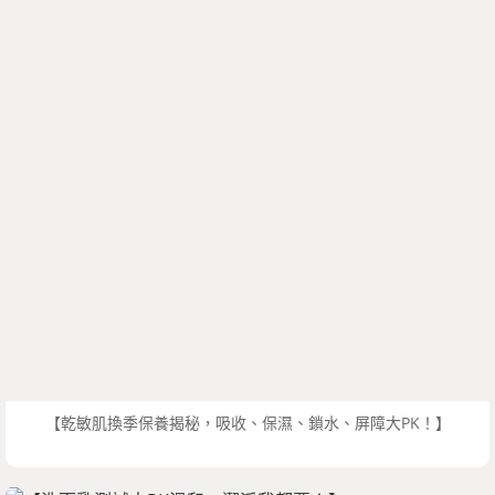
【乾敏肌換季保養揭秘，吸收、保濕、鎖水、屏障大PK！】