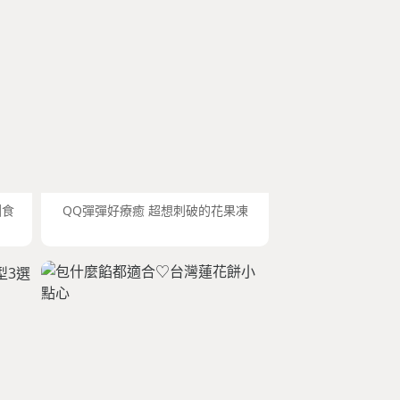
圓食
QQ彈彈好療癒 超想刺破的花果凍