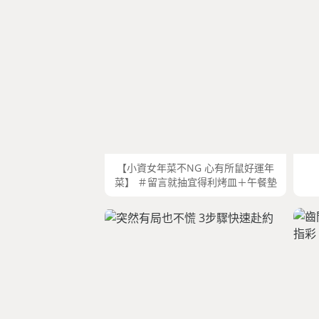
【小資女年菜不NG 心有所鼠好運年
菜】 ＃留言就抽宜得利烤皿＋午餐墊