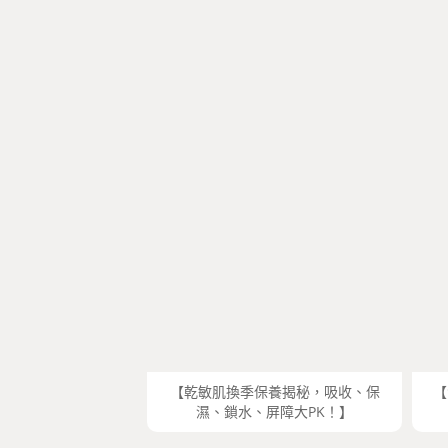
【乾敏肌換季保養揭秘，吸收、保
【
濕、鎖水、屏障大PK！】