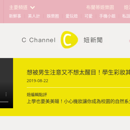
主要頻道
布蘭蒂遊樂園
妞
新鮮事
|
美人計
|
娛樂圈
|
愛玩妞
|
可愛
|
手機小姐
|
私
想被男生注意又不想太醒目！學生彩妝
2019-08-22
妞編輯點評
上學也要美美噠！小心機妝讓你成為校園的自然系