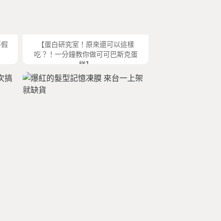
不假
【蛋白研究室！原來還可以這樣
吃？！一分鐘教你做可可巴斯克蛋
糕】