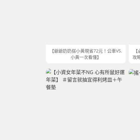
【爺爺奶奶搭小黃現省72元！公車VS.
【
小黃一次看懂】
攻