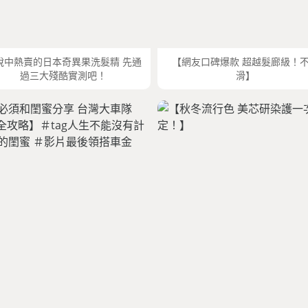
說中熱賣的日本奇異果洗髮精 先通
【網友口碑爆款 超越髮廊級！
過三大殘酷實測吧！
滑】