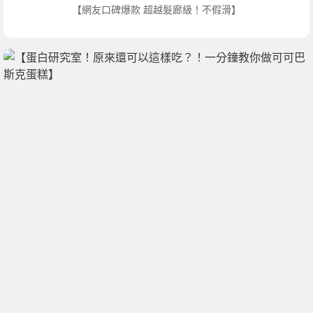
【網友口碑爆款 超越髮廊級！不假滑】