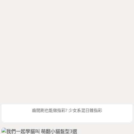
齒間刷也能做指彩? 少女系混日雜指彩