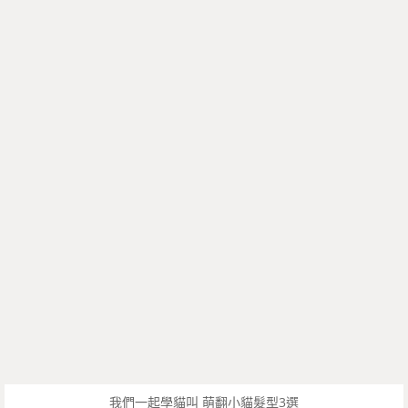
我們一起學貓叫 萌翻小貓髮型3選