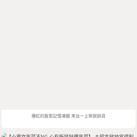
爆紅的髮型記憶凍膜 來台一上架就缺貨