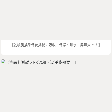
【乾敏肌換季保養揭秘，吸收、保濕、鎖水、屏障大PK！】