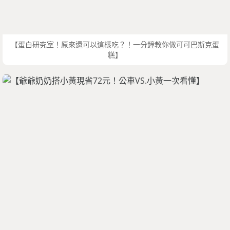
【蛋白研究室！原來還可以這樣吃？！一分鐘教你做可可巴斯克蛋
糕】