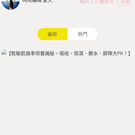
時尚編輯 夏天
點評了27隻影片
查看
最新
熱門