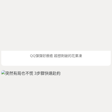
QQ彈彈好療癒 超想刺破的花果凍