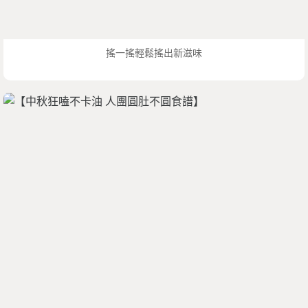
搖一搖輕鬆搖出新滋味