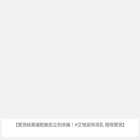
【實測結果讓乾敏肌立刻收編！#艾惟諾保濕乳 極限實測】