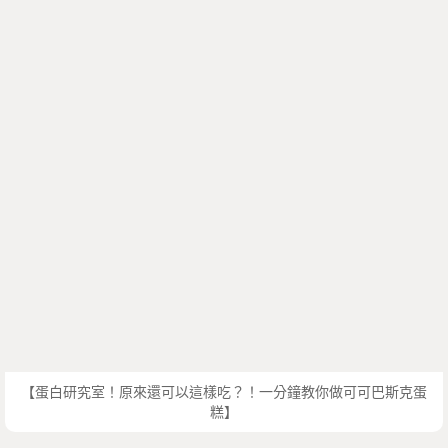
【蛋白研究室！原來還可以這樣吃？！一分鐘教你做可可巴斯克蛋
糕】