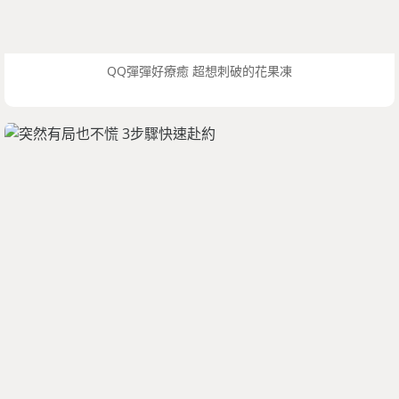
QQ彈彈好療癒 超想刺破的花果凍