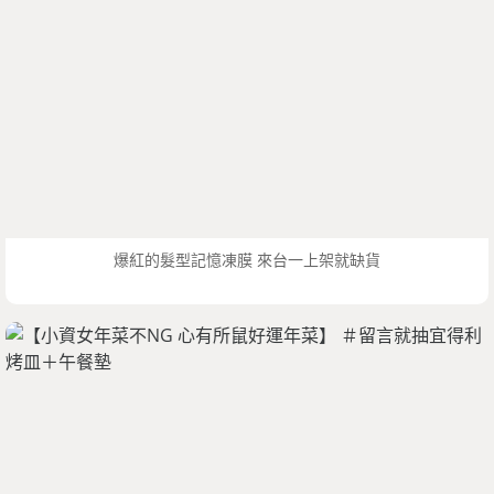
爆紅的髮型記憶凍膜 來台一上架就缺貨