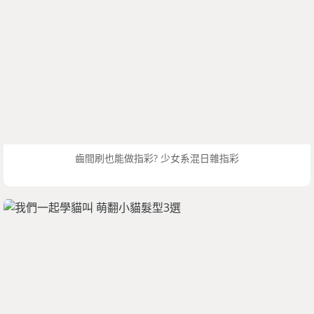
齒間刷也能做指彩? 少女系混日雜指彩