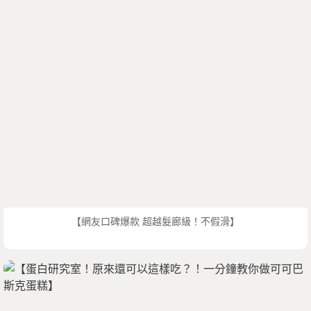
【網友口碑爆款 超越髮廊級！不假滑】