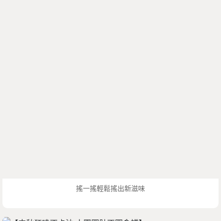
搖一搖輕鬆搖出新滋味