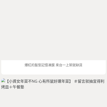
爆紅的髮型記憶凍膜 來台一上架就缺貨