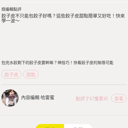
妞編輯點評
餃子皮不只能包餃子好嗎？這些餃子皮甜點簡單又好吃！快來
學一波～
包完水餃剩下的餃子皮要幹嘛？神技巧！快看餃子皮的無限可能
餃子皮
甜點
內容編輯 哈雷蜜
點評了67隻影片
查看