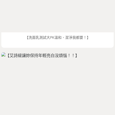
【洗面乳測試大PK溫和、潔淨我都要！】