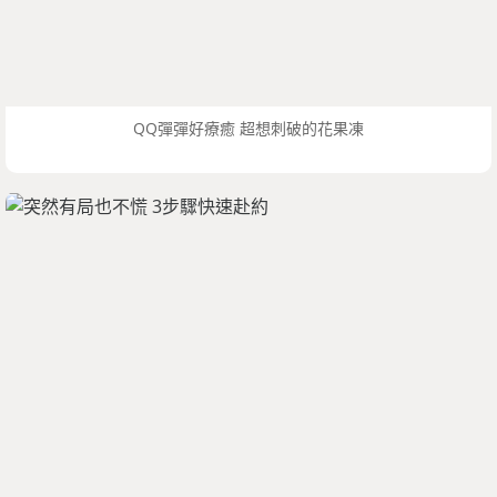
QQ彈彈好療癒 超想刺破的花果凍