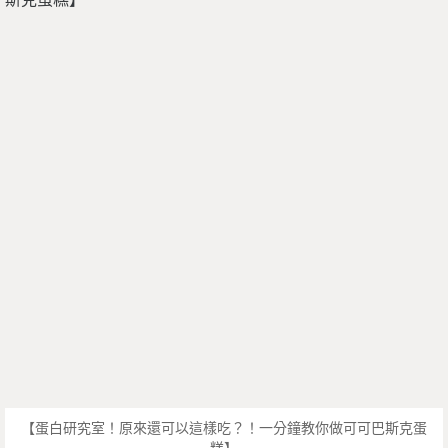
【蛋白研究室！原來還可以這樣吃？！一分鐘教你做可可巴斯克蛋
糕】