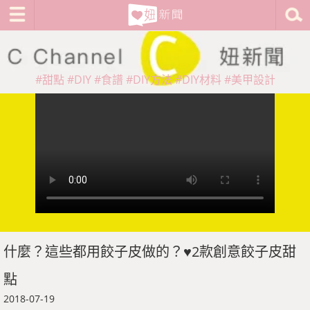
#甜點
#DIY
#食譜
#DIY方法
#DIY材料
#美甲設計
什麼？這些都用餃子皮做的？♥2款創意餃子皮甜
點
2018-07-19