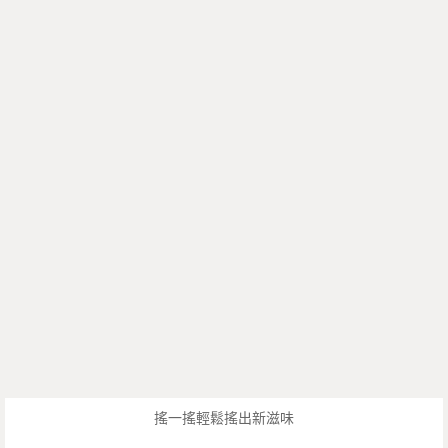
搖一搖輕鬆搖出新滋味