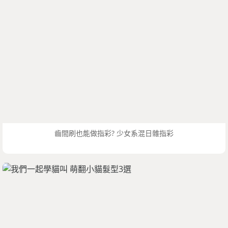
齒間刷也能做指彩? 少女系混日雜指彩